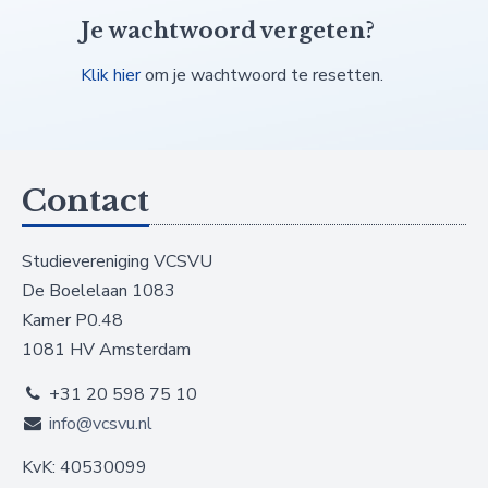
Je wachtwoord vergeten?
Klik hier
om je wachtwoord te resetten.
Contact
Studievereniging VCSVU
De Boelelaan 1083
Kamer P0.48
1081 HV Amsterdam
+31 20 598 75 10
info@vcsvu.nl
KvK: 40530099