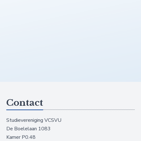
Contact
Studievereniging VCSVU
De Boelelaan 1083
Kamer P0.48