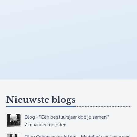
Nieuwste blogs
Blog - "Een bestuursjaar doe je samen!"
7 maanden geleden
Blog Commissaris Intern - Madelief van Leeuwen