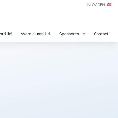
INLOGGEN
rd lid!
Word alumni lid!
Sponsoren
Contact