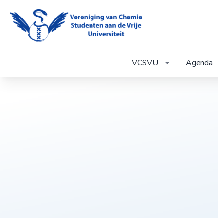
VCSVU
Agenda