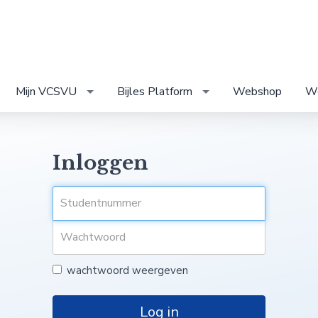
Mijn VCSVU
Bijles Platform
Webshop
Wo
Inloggen
wachtwoord weergeven
Log in