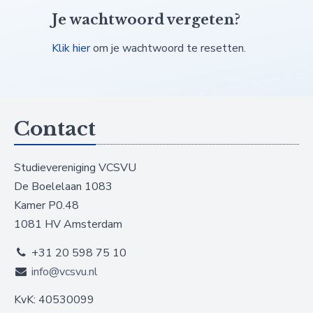
Je wachtwoord vergeten?
Klik hier
om je wachtwoord te resetten.
Contact
Studievereniging VCSVU
De Boelelaan 1083
Kamer P0.48
1081 HV Amsterdam
+31 20 598 75 10
info@vcsvu.nl
KvK: 40530099