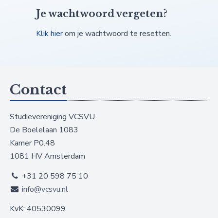
Je wachtwoord vergeten?
Klik hier
om je wachtwoord te resetten.
Contact
Studievereniging VCSVU
De Boelelaan 1083
Kamer P0.48
1081 HV Amsterdam
+31 20 598 75 10
info@vcsvu.nl
KvK: 40530099