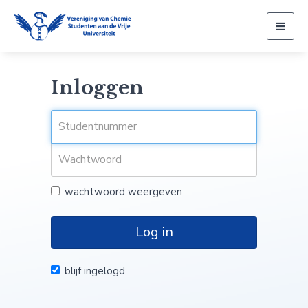
Togg
navig
Inloggen
wachtwoord weergeven
Log in
blijf ingelogd