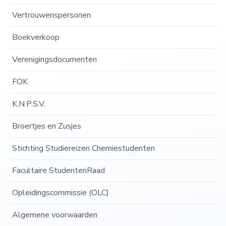
Vertrouwenspersonen
Boekverkoop
Verenigingsdocumenten
FOK
K.N.P.S.V.
Broertjes en Zusjes
Stichting Studiereizen Chemiestudenten
Facultaire StudentenRaad
Opleidingscommissie (OLC)
Algemene voorwaarden