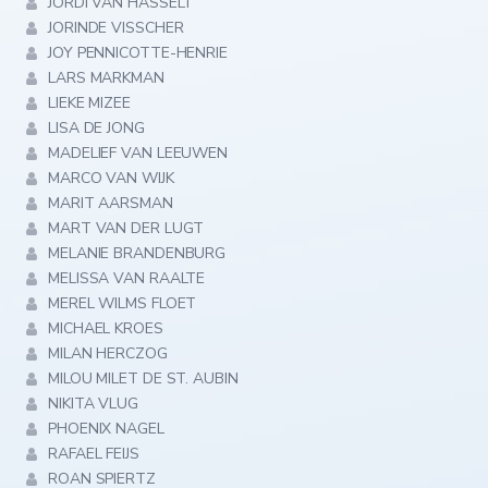
JORDI VAN HASSELT
JORINDE VISSCHER
JOY PENNICOTTE-HENRIE
LARS MARKMAN
LIEKE MIZEE
LISA DE JONG
MADELIEF VAN LEEUWEN
MARCO VAN WIJK
MARIT AARSMAN
MART VAN DER LUGT
MELANIE BRANDENBURG
MELISSA VAN RAALTE
MEREL WILMS FLOET
MICHAEL KROES
MILAN HERCZOG
MILOU MILET DE ST. AUBIN
NIKITA VLUG
PHOENIX NAGEL
RAFAEL FEIJS
ROAN SPIERTZ