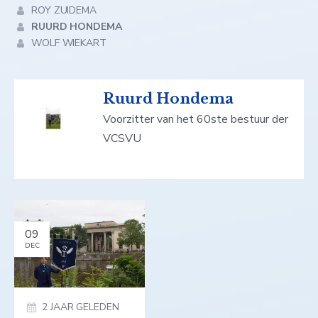
ROY ZUIDEMA
RUURD HONDEMA
WOLF WIEKART
Ruurd Hondema
Voorzitter van het 60ste bestuur der
VCSVU
09
DEC
2 JAAR GELEDEN