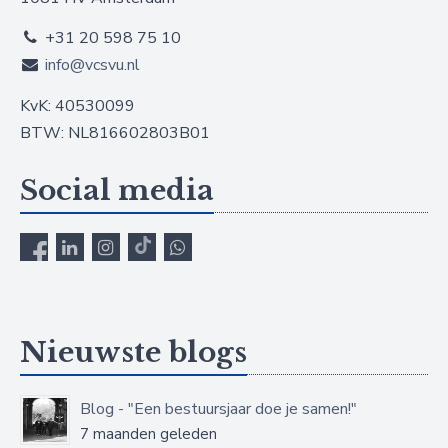
+31 20 598 75 10
info@vcsvu.nl
KvK: 40530099
BTW: NL816602803B01
Social media
Nieuwste blogs
Blog - "Een bestuursjaar doe je samen!"
7 maanden geleden