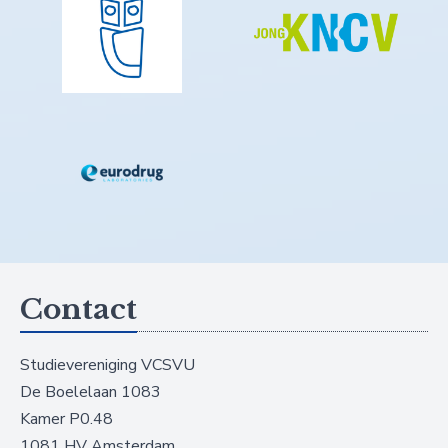
Contact
Studievereniging VCSVU
De Boelelaan 1083
Kamer P0.48
1081 HV Amsterdam