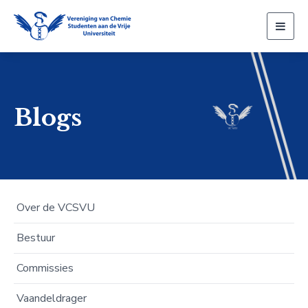
Togg
navig
Blogs
Over de VCSVU
Bestuur
Commissies
Vaandeldrager